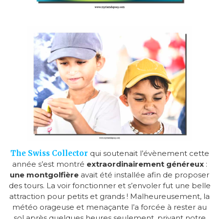
The Swiss Collector
qui soutenait l’évènement cette
année s’est montré
extraordinairement généreux
:
une montgolfière
avait été installée afin de proposer
des tours. La voir fonctionner et s’envoler fut une belle
attraction pour petits et grands ! Malheureusement, la
météo orageuse et menaçante l’a forcée à rester au
sol après quelques heures seulement, privant notre