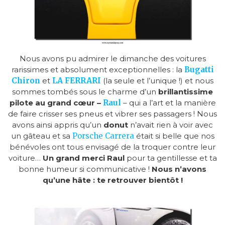
Nous avons pu admirer le dimanche des voitures
rarissimes et absolument exceptionnelles : la
Bugatti
Chiron
et
LA FERRARI
(la seule et l’unique !) et nous
sommes tombés sous le charme d’un
brillantissime
pilote au grand cœur –
Raul
– qui a l’art et la manière
de faire crisser ses pneus et vibrer ses passagers ! Nous
avons ainsi appris qu’un
donut
n’avait rien à voir avec
un gâteau et sa
Porsche
Carrera
était si belle que nos
bénévoles ont tous envisagé de la troquer contre leur
voiture…
Un grand merci Raul
pour ta gentillesse et ta
bonne humeur si communicative !
Nous n’avons
qu’une hâte : te retrouver bientôt !