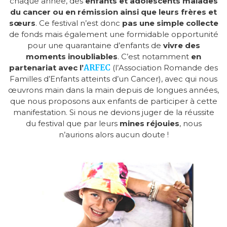
chaque année, des
enfants et adolescents malades
du cancer ou en rémission ainsi que leurs frères et
sœurs
. Ce festival n’est donc
pas une simple collecte
de fonds mais également une formidable opportunité
pour une quarantaine d’enfants de
vivre des
moments inoubliables
. C’est notamment
en
partenariat avec l’
ARFEC
(l’Association Romande des
Familles d’Enfants atteints d’un Cancer), avec qui nous
œuvrons main dans la main depuis de longues années,
que nous proposons aux enfants de participer à cette
manifestation. Si nous ne devions juger de la réussite
du festival que par leurs
mines réjouies
, nous
n’aurions alors aucun doute !