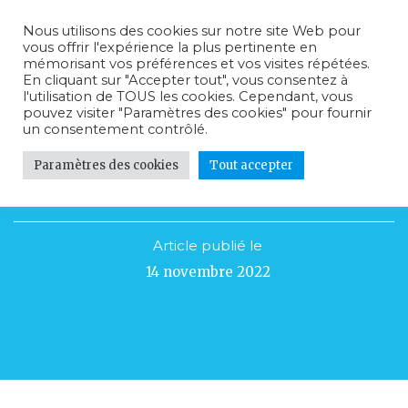
Nous utilisons des cookies sur notre site Web pour
vous offrir l'expérience la plus pertinente en
mémorisant vos préférences et vos visites répétées.
En cliquant sur "Accepter tout", vous consentez à
l'utilisation de TOUS les cookies. Cependant, vous
pouvez visiter "Paramètres des cookies" pour fournir
un consentement contrôlé.
Paramètres des cookies
Tout accepter
Des rêves plein la tête…
Article publié le
14 novembre 2022