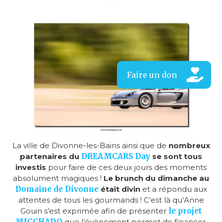
La ville de Divonne-les-Bains ainsi que de
nombreux
partenaires du
DREAMCARS Day
se sont tous
investis
pour faire de ces deux jours des moments
absolument magiques !
Le brunch du dimanche au
Domaine de Divonne
était divin
et a répondu aux
attentes de tous les gourmands ! C’est là qu’Anne
Gouin s’est exprimée afin de présenter
le projet
MICCHADO
que l’évènement permet de financer.