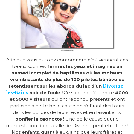
Afin que vous puissiez comprendre d’où viennent ces
beaux sourires,
fermez les yeux et imaginez un
samedi complet de baptêmes où les moteurs
vrombissants de plus de 100 pilotes bénévoles
retentissent sur les abords du lac d’un
Divonne-
les-Bains
noir de foule !
Ce sont en effet entre
4000
et 5000 visiteurs
qui ont répondu présents et ont
participé à cette belle cause en s’offrant des tours
dans les bolides de leurs rêves et en faisant ainsi
gonfler la cagnotte
! Une belle cause et une
manifestation dont la ville de Divonne peut être fière !
Nos enfants, quant à eux, ainsi que leurs frères et