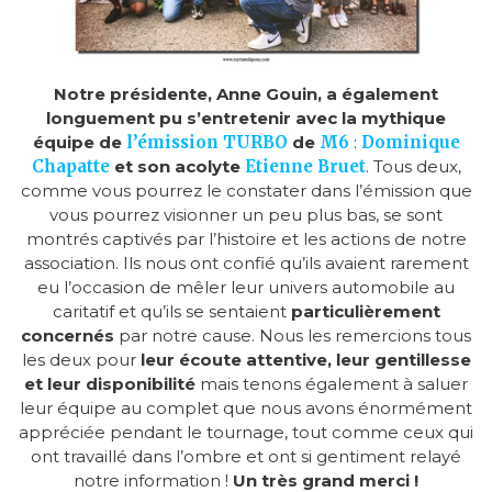
Notre présidente, Anne Gouin,
a également
longuement pu s’entretenir avec la mythique
équipe de
l’émission TURBO
de
M6
:
Dominique
Chapatte
et son acolyte
Etienne Bruet
. Tous deux,
comme vous pourrez le constater dans l’émission que
vous pourrez visionner un peu plus bas, se sont
montrés captivés par l’histoire et les actions de notre
association. Ils nous ont confié qu’ils avaient rarement
eu l’occasion de mêler leur univers automobile au
caritatif et qu’ils se sentaient
particulièrement
concernés
par notre cause. Nous les remercions tous
les deux pour
leur écoute attentive, leur gentillesse
et leur disponibilité
mais tenons également à saluer
leur équipe au complet que nous avons énormément
appréciée pendant le tournage, tout comme ceux qui
ont travaillé dans l’ombre et ont si gentiment relayé
notre information !
Un très grand merci !