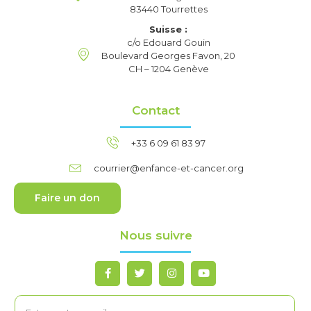
83440 Tourrettes
Suisse :
c/o Edouard Gouin
Boulevard Georges Favon, 20
CH – 1204 Genève
Contact
+33 6 09 61 83 97
courrier@enfance-et-cancer.org
Faire un don
Nous suivre