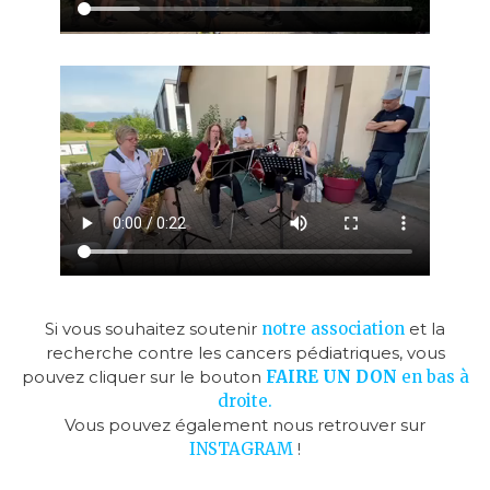
Si vous souhaitez soutenir
notre association
et la
recherche contre les cancers pédiatriques, vous
pouvez cliquer sur le bouton
FAIRE UN D
ON
en bas à
droite.
Vous pouvez également nous retrouver sur
INSTAGRAM
!