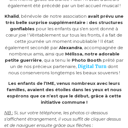
également été précédé par un bel accueil musical !
Khalid
, bénévole de notre association
avait prévu une
très belle surprise supplémentaire : des structures
gonflables
pour les enfants qui s’en sont donné à
cœur joie ! Véritablement sur tous les fronts, il a fait de
cette journée un moment inoubliable ! Il était
également secondé par
Alexandra
, accompagnée de
nombreux amis, ainsi que
Mélissa, notre adorable
petite guerrière
, qui a tenu le
Photo Booth
prêté par
un de nos précieux partenaire,
Digital Turn
dont
nous conserverons longtemps les beaux souvenirs !
Les enfants de l’IME, venus nombreux avec leurs
familles, avaient des étoiles dans les yeux et nous
espérons que ce n’est que le début, grâce à cette
initiative commune !
NB :
Si, sur votre téléphone, les photos ci-dessous
s’affichent étrangement, il vous suffit de cliquer dessus
et de naviguer ensuite grâce aux flèches :