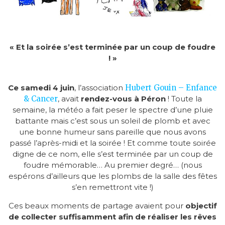
« Et la soirée s’est terminée par un coup de foudre
! »
Ce samedi 4 juin
, l’association
Hubert Gouin – Enfance
& Cancer
, avait
rendez-vous à Péron
! Toute la
semaine, la météo a fait peser le spectre d’une pluie
battante mais c’est sous un soleil de plomb et avec
une bonne humeur sans pareille que nous avons
passé l’après-midi et la soirée ! Et comme toute soirée
digne de ce nom, elle s’est terminée par un coup de
foudre mémorable… Au premier degré… (nous
espérons d’ailleurs que les plombs de la salle des fêtes
s’en remettront vite !)
Ces beaux moments de partage avaient pour
objectif
de collecter suffisamment afin de réaliser les rêves