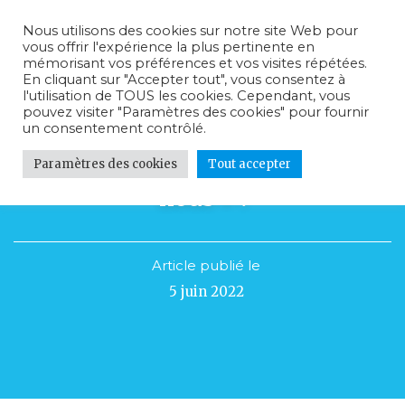
Nous utilisons des cookies sur notre site Web pour
vous offrir l'expérience la plus pertinente en
mémorisant vos préférences et vos visites répétées.
En cliquant sur "Accepter tout", vous consentez à
l'utilisation de TOUS les cookies. Cependant, vous
pouvez visiter "Paramètres des cookies" pour fournir
un consentement contrôlé.
Paramètres des cookies
Tout accepter
Rétrospective « Notre Rêve à
nous » !
Article publié le
5 juin 2022