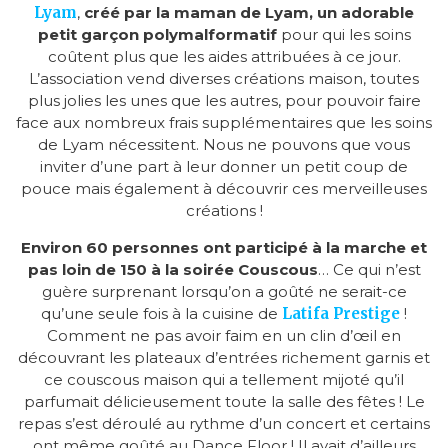
Lyam
,
créé par la maman de Lyam, un adorable
petit garçon polymalformatif
pour qui les soins
coûtent plus que les aides attribuées à ce jour.
L’association vend diverses créations maison, toutes
plus jolies les unes que les autres, pour pouvoir faire
face aux nombreux frais supplémentaires que les soins
de Lyam nécessitent. Nous ne pouvons que vous
inviter d’une part à leur donner un petit coup de
pouce mais également à découvrir ces merveilleuses
créations !
Environ 60 personnes ont participé à la marche et
pas loin de 150 à la soirée Couscous
… Ce qui n’est
guère surprenant lorsqu’on a goûté ne serait-ce
qu’une seule fois à la cuisine de
Latifa Prestige
!
Comment ne pas avoir faim en un clin d’œil en
découvrant les plateaux d’entrées richement garnis et
ce couscous maison qui a tellement mijoté qu’il
parfumait délicieusement toute la salle des fêtes ! Le
repas s’est déroulé au rythme d’un concert et certains
ont même goûté au Dance Floor ! Il avait d’ailleurs