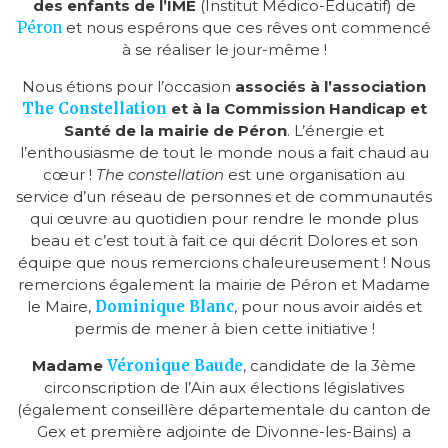
des enfants de l’IME
(Institut Médico-Educatif) de
Péron
et nous espérons que ces rêves ont commencé
à se réaliser le jour-même !
Nous étions pour l’occasion
associés à l’association
The Constellation
et à la Commission Handicap et
Santé de la mairie de Péron
. L’énergie et
l’enthousiasme de tout le monde nous a fait chaud au
cœur !
The constellation
est une organisation au
service d’un réseau de personnes et de communautés
qui œuvre au quotidien pour rendre le monde plus
beau et c’est tout à fait ce qui décrit Dolores et son
équipe que nous remercions chaleureusement ! Nous
remercions également la mairie de Péron et Madame
le Maire,
Dominique Blanc
, pour nous avoir aidés et
permis de mener à bien cette initiative !
Madame
Véronique Baude
, candidate de la 3ème
circonscription de l’Ain aux élections législatives
(également conseillère départementale du canton de
Gex et première adjointe de Divonne-les-Bains) a