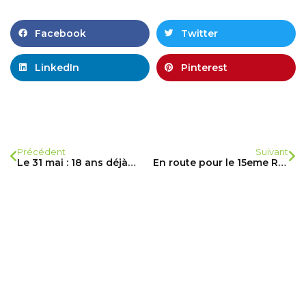
Facebook
Twitter
LinkedIn
Pinterest
Précédent
Suivant
Le 31 mai : 18 ans déjà…
En route pour le 15eme Rallye du Lions Club de Paris Monceau Grande Armée !