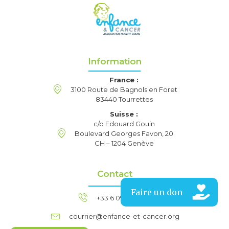
Information
France :
3100 Route de Bagnols en Foret
83440 Tourrettes
Suisse :
c/o Edouard Gouin
Boulevard Georges Favon, 20
CH – 1204 Genève
Contact
+33 6 09 61 83 97
courrier@enfance-et-cancer.org