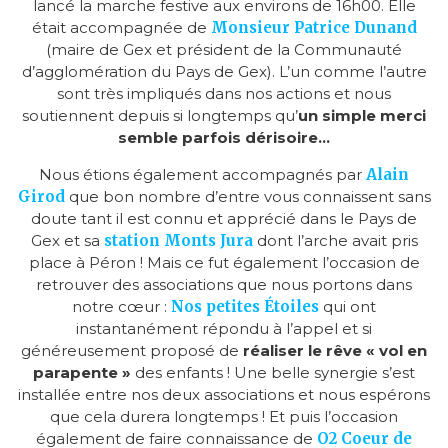
lancé la marche festive aux environs de 16h00. Elle
était accompagnée de
Monsieur Patrice Dunand
(maire de Gex et président de la Communauté
d’agglomération du Pays de Gex). L’un comme l’autre
sont très impliqués dans nos actions et nous
soutiennent depuis si longtemps qu’
un simple merci
semble parfois dérisoire…
Nous étions également accompagnés par
Alain
Giro
d
que bon nombre d’entre vous connaissent sans
doute tant il est connu et apprécié dans le Pays de
Gex et sa
station Monts Jura
dont l’arche avait pris
place à Péron ! Mais ce fut également l’occasion de
retrouver des associations que nous portons dans
notre cœur :
Nos petites Étoiles
qui ont
instantanément répondu à l’appel et si
généreusement proposé de
réaliser le rêve « vol en
parapente »
des enfants ! Une belle synergie s’est
installée entre nos deux associations et nous espérons
que cela durera longtemps ! Et puis l’occasion
également de faire connaissance de
O2 Coeur de