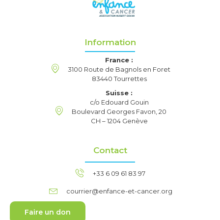
Information
France :
3100 Route de Bagnols en Foret
83440 Tourrettes
Suisse :
c/o Edouard Gouin
Boulevard Georges Favon, 20
CH – 1204 Genève
Contact
+33 6 09 61 83 97
courrier@enfance-et-cancer.org
Faire un don