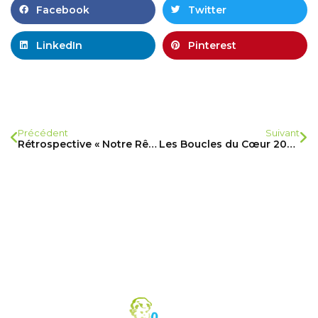
Facebook
Twitter
LinkedIn
Pinterest
Précédent
Suivant
Rétrospective « Notre Rêve à nous » !
Les Boucles du Cœur 2022…