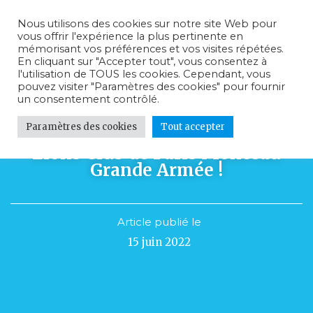
Nous utilisons des cookies sur notre site Web pour
vous offrir l'expérience la plus pertinente en
mémorisant vos préférences et vos visites répétées.
En cliquant sur "Accepter tout", vous consentez à
l'utilisation de TOUS les cookies. Cependant, vous
pouvez visiter "Paramètres des cookies" pour fournir
un consentement contrôlé.
Paramètres des cookies
Tout accepter
En route pour le 15eme Rallye du
Lions Club de Paris Monceau
Grande Armée !
Article publié le
15 juin 2022