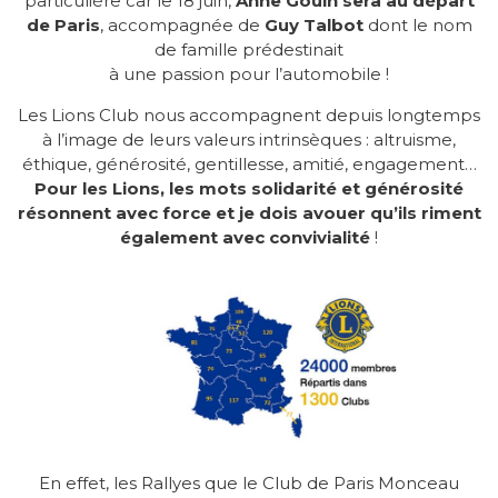
particulière car le 18 juin,
Anne Gouin sera au départ
de Paris
, accompagnée de
Guy Talbot
dont le nom
de famille prédestinait
à une passion pour l’automobile !
Les Lions Club nous accompagnent depuis longtemps
à l’image de leurs valeurs intrinsèques : altruisme,
éthique, générosité, gentillesse, amitié, engagement…
Pour les Lions, les mots solidarité et générosité
résonnent avec force et je dois avouer qu’ils riment
également avec
convivialité
!
En effet, les Rallyes que le Club de Paris Monceau