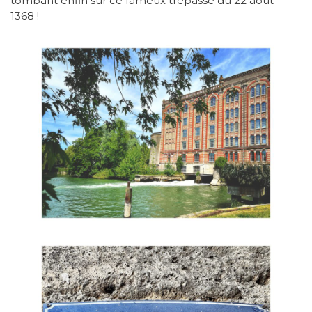
tombant enfin sur ce fameux trépassé du 22 août
1368 !