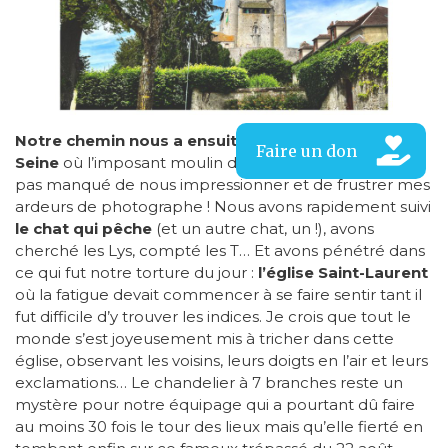
Notre chemin nous a ensuite menés à Nogent-sur-
Seine
où l’imposant moulin de la Poterne au sel n’a
pas manqué de nous impressionner et de frustrer mes
ardeurs de photographe ! Nous avons rapidement suivi
le chat qui pêche
(et un autre chat, un !), avons
cherché les Lys, compté les T… Et avons pénétré dans
ce qui fut notre torture du jour :
l’église Saint-Laurent
où la fatigue devait commencer à se faire sentir tant il
fut difficile d’y trouver les indices. Je crois que tout le
monde s’est joyeusement mis à tricher dans cette
église, observant les voisins, leurs doigts en l’air et leurs
exclamations… Le chandelier à 7 branches reste un
mystère pour notre équipage qui a pourtant dû faire
au moins 30 fois le tour des lieux mais qu’elle fierté en