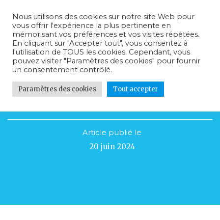
Nous utilisons des cookies sur notre site Web pour
vous offrir l'expérience la plus pertinente en
mémorisant vos préférences et vos visites répétées.
En cliquant sur "Accepter tout", vous consentez à
l'utilisation de TOUS les cookies. Cependant, vous
pouvez visiter "Paramètres des cookies" pour fournir
un consentement contrôlé.
Paramètres des cookies
Tout accepter
Tellement plus qu’un Rallye…
Article publié le
20 juin 2024