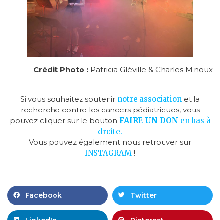
Crédit Photo :
Patricia Gléville & Charles Minoux
Si vous souhaitez soutenir
notre association
et la
recherche contre les cancers pédiatriques, vous
pouvez cliquer sur le bouton
FAIRE UN D
ON
en bas à
droite.
Vous pouvez également nous retrouver sur
INSTAGRAM
!
Facebook
Twitter
LinkedIn
Pinterest