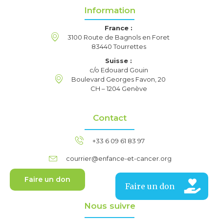
Information
France :
3100 Route de Bagnols en Foret
83440 Tourrettes
Suisse :
c/o Edouard Gouin
Boulevard Georges Favon, 20
CH – 1204 Genève
Contact
+33 6 09 61 83 97
courrier@enfance-et-cancer.org
Faire un don
Nous suivre