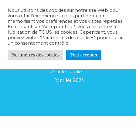
Nous utilisons des cookies sur notre site Web pour
vous offrir l'expérience la plus pertinente en
mémorisant vos préférences et vos visites répétées.
En cliquant sur "Accepter tout", vous consentez à
l'utilisation de TOUS les cookies. Cependant, vous
pouvez visiter "Paramètres des cookies" pour fournir
un consentement contrôlé.
Concert Rythm Blues & Jazz
Paramètres des cookies
Tout accepter
Article publié le
2 juillet 2024