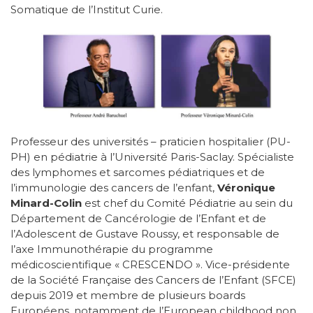
Somatique de l’Institut Curie.
Professeur des universités – praticien hospitalier (PU-
PH) en pédiatrie à l’Université Paris-Saclay. Spécialiste
des lymphomes et sarcomes pédiatriques et de
l’immunologie des cancers de l’enfant,
Véronique
Minard-Colin
est chef du Comité Pédiatrie au sein du
Département de Cancérologie de l’Enfant et de
l’Adolescent de Gustave Roussy, et responsable de
l’axe Immunothérapie du programme
médicoscientifique « CRESCENDO ». Vice-présidente
de la Société Française des Cancers de l’Enfant (SFCE)
depuis 2019 et membre de plusieurs boards
Européens, notamment de l’European childhood non