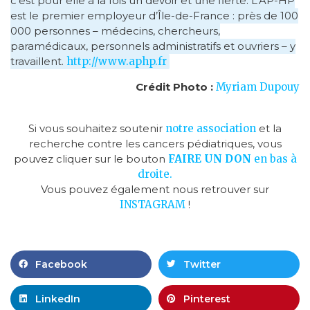
c’est pour elle à la fois un devoir et une fierté. L’AP-HP
est le premier employeur d’Île-de-France : près de 100
000 personnes – médecins, chercheurs,
paramédicaux, personnels administratifs et ouvriers – y
travaillent.
http://www.aphp.fr
Crédit Photo :
Myriam Dupouy
Si vous souhaitez soutenir
notre association
et la
recherche contre les cancers pédiatriques, vous
pouvez cliquer sur le bouton
FAIRE UN D
ON
en bas à
droite.
Vous pouvez également nous retrouver sur
INSTAGRAM
!
Facebook
Twitter
LinkedIn
Pinterest