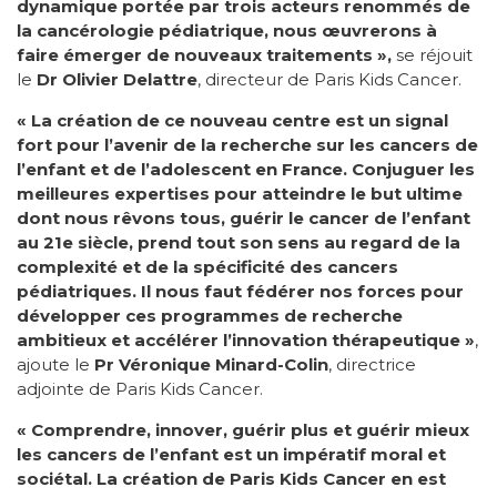
dynamique portée par trois acteurs renommés de
la cancérologie pédiatrique, nous œuvrerons à
faire émerger de nouveaux traitements »,
se réjouit
le
Dr Olivier Delattre
, directeur de Paris Kids Cancer.
« La création de ce nouveau centre est un signal
fort pour l’avenir de la recherche sur les cancers de
l’enfant et de l’adolescent en France. Conjuguer les
meilleures expertises pour atteindre le but ultime
dont nous rêvons tous, guérir le cancer de l’enfant
au 21e siècle, prend tout son sens au regard de la
complexité et de la spécificité des cancers
pédiatriques. Il nous faut fédérer nos forces pour
développer ces programmes de recherche
ambitieux et accélérer l’innovation thérapeutique »
,
ajoute le
Pr Véronique Minard-Colin
, directrice
adjointe de Paris Kids Cancer.
« Comprendre, innover, guérir plus et guérir mieux
les cancers de l’enfant est un impératif moral et
sociétal. La création de Paris Kids Cancer en est