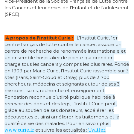
Vice-Président de la Société Française de Lutte contre
les Cancers et leucémies de l’Enfant et de l’adolescent
(SFCE).
À propos de l’Institut Curie :
L’Institut Curie, 1er
centre français de lutte contre le cancer, associe un
centre de recherche de renommée internationale et
un ensemble hospitalier de pointe qui prend en
charge tous les cancers y compris les plus rares. Fondé
en 1909 par Marie Curie, l’Institut Curie rassemble sur 3
sites (Paris, Saint-Cloud et Orsay) plus de 3 700
chercheurs, médecins et soignants autour de ses 3
missions : soins, recherche et enseignement.
Fondation reconnue d’utilité́ publique habilitée à
recevoir des dons et des legs, l’Institut Curie peut,
grâce au soutien de ses donateurs, accélérer les
découvertes et ainsi améliorer les traitements et la
qualité́ de vie des malades. Pour en savoir plus :
www.curie.fr
et suivre les actualités :
Twitter
,