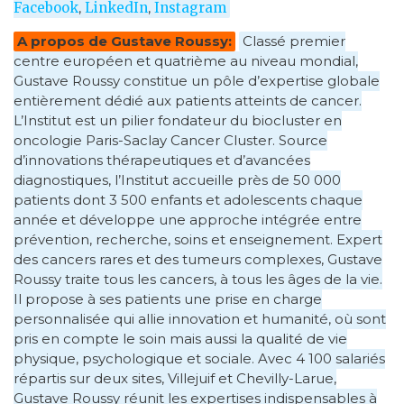
Facebook
,
LinkedIn
,
Instagram
A propos de Gustave Roussy:
Classé premier
centre européen et quatrième au niveau mondial,
Gustave Roussy constitue un pôle d’expertise globale
entièrement dédié aux patients atteints de cancer.
L’Institut est un pilier fondateur du biocluster en
oncologie Paris-Saclay Cancer Cluster. Source
d’innovations thérapeutiques et d’avancées
diagnostiques, l’Institut accueille près de 50 000
patients dont 3 500 enfants et adolescents chaque
année et développe une approche intégrée entre
prévention, recherche, soins et enseignement. Expert
des cancers rares et des tumeurs complexes, Gustave
Roussy traite tous les cancers, à tous les âges de la vie.
Il propose à ses patients une prise en charge
personnalisée qui allie innovation et humanité, où sont
pris en compte le soin mais aussi la qualité de vie
physique, psychologique et sociale. Avec 4 100 salariés
répartis sur deux sites, Villejuif et Chevilly-Larue,
Gustave Roussy réunit les expertises indispensables à