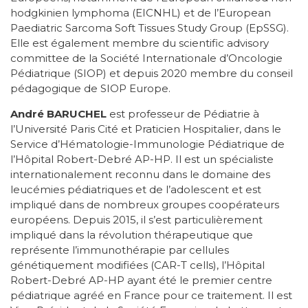
hodgkinien lymphoma (EICNHL) et de l’European
Paediatric Sarcoma Soft Tissues Study Group (EpSSG).
Elle est également membre du scientific advisory
committee de la Société Internationale d’Oncologie
Pédiatrique (SIOP) et depuis 2020 membre du conseil
pédagogique de SIOP Europe.
André BARUCHEL
est professeur de Pédiatrie à
l’Université Paris Cité et Praticien Hospitalier, dans le
Service d’Hématologie-Immunologie Pédiatrique de
l’Hôpital Robert-Debré AP-HP. Il est un spécialiste
internationalement reconnu dans le domaine des
leucémies pédiatriques et de l’adolescent et est
impliqué dans de nombreux groupes coopérateurs
européens. Depuis 2015, il s’est particulièrement
impliqué dans la révolution thérapeutique que
représente l’immunothérapie par cellules
génétiquement modifiées (CAR-T cells), l’Hôpital
Robert-Debré AP-HP ayant été le premier centre
pédiatrique agréé en France pour ce traitement. Il est