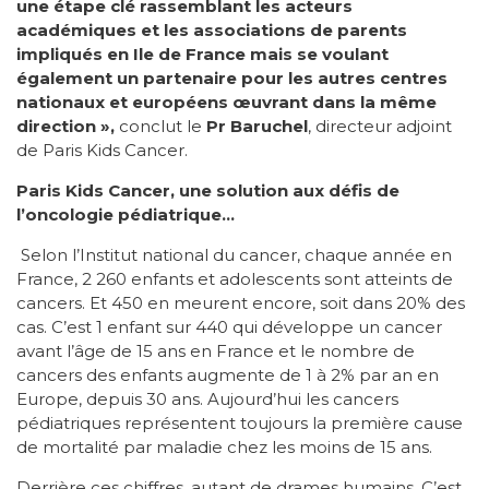
une étape clé rassemblant les acteurs
académiques et les associations de parents
impliqués en Ile de France mais se voulant
également un partenaire pour les autres centres
nationaux et européens œuvrant dans la même
direction »,
conclut le
Pr Baruchel
, directeur adjoint
de Paris Kids Cancer.
Paris Kids Cancer, une solution aux défis de
l’oncologie pédiatrique…
Selon l’Institut national du cancer, chaque année en
France, 2 260 enfants et adolescents sont atteints de
cancers. Et 450 en meurent encore, soit dans 20% des
cas. C’est 1 enfant sur 440 qui développe un cancer
avant l’âge de 15 ans en France et le nombre de
cancers des enfants augmente de 1 à 2% par an en
Europe, depuis 30 ans. Aujourd’hui les cancers
pédiatriques représentent toujours la première cause
de mortalité par maladie chez les moins de 15 ans.
Derrière ces chiffres, autant de drames humains. C’est