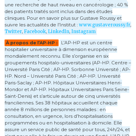
une recherche de haut niveau en cancérologie ; 40 %
des patients traités sont inclus dans des études
cliniques. Pour en savoir plus sur Gustave Roussy et
suivre les actualités de l’Institut :
www.gustaveroussy.fr
,
Twitter
,
Facebook
,
LinkedIn
,
Instagram
À propos de l’AP-HP :
L’AP-HP est un centre
hospitalier universitaire à dimension européenne
mondialement reconnu. Elle s’organise en six
groupements hospitalo-universitaires (AP-HP. Centre –
Université Paris Cité ; AP-HP. Sorbonne Université ; AP-
HP. Nord – Université Paris Cité ; AP-HP. Université
Paris-Saclay ; AP-HP. Hôpitaux Universitaires Henri-
Mondor et AP-HP. Hôpitaux Universitaires Paris Seine-
Saint-Denis) et s’articule autour de cinq universités
franciliennes. Ses 38 hôpitaux accueillent chaque
année 8 millions de personnes malades : en
consultation, en urgence, lors d’hospitalisations
programmées ou en hospitalisation à domicile. Elle
assure un service public de santé pour tous, 24h/24, et