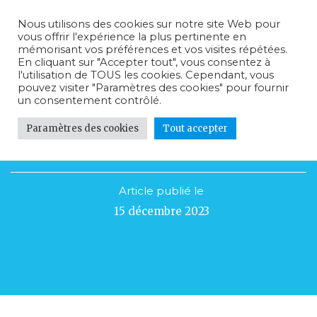
Nous utilisons des cookies sur notre site Web pour
vous offrir l'expérience la plus pertinente en
mémorisant vos préférences et vos visites répétées.
En cliquant sur "Accepter tout", vous consentez à
l'utilisation de TOUS les cookies. Cependant, vous
pouvez visiter "Paramètres des cookies" pour fournir
un consentement contrôlé.
Paramètres des cookies
Tout accepter
PARIS KIDS CANCER
Article publié le
15 décembre 2023