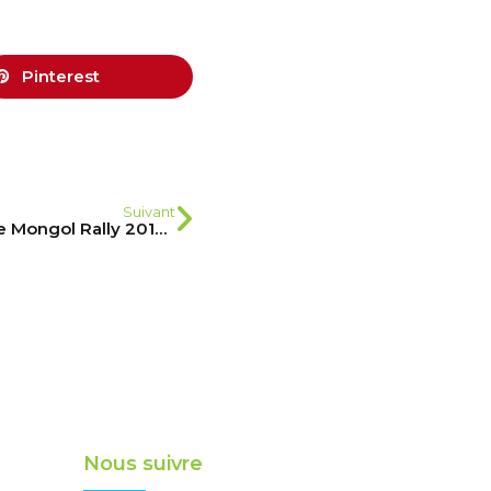
Pinterest
Suivant
C’est la GRANDE AVENTURE le Mongol Rally 2019 avec les 2 cousins !
Nous suivre