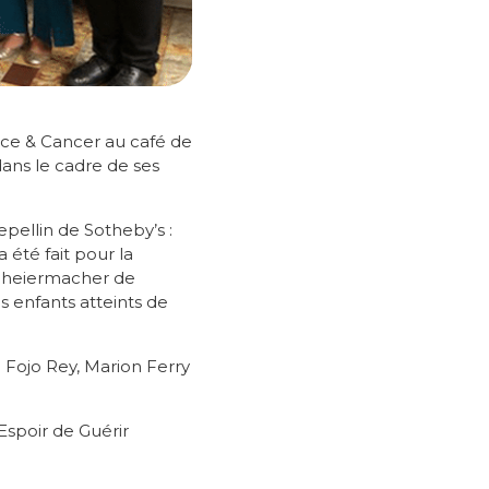
nce & Cancer au café de
dans le cadre de ses
pellin de Sotheby’s :
été fait pour la
Scheiermacher de
es enfants atteints de
 Fojo Rey, Marion Ferry
Espoir de Guérir