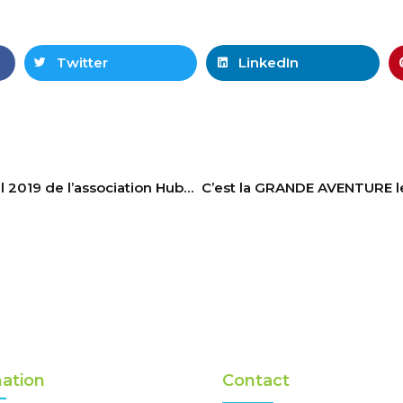
Twitter
LinkedIn
Appel d’offres annuel 2019 de l’association Hubert Gouin – Enfance & Cancer
ation
Contact