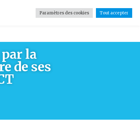
Paramètres des cookies
Tout accepter
tions
Contact
Médias
 par la
re de ses
ACT