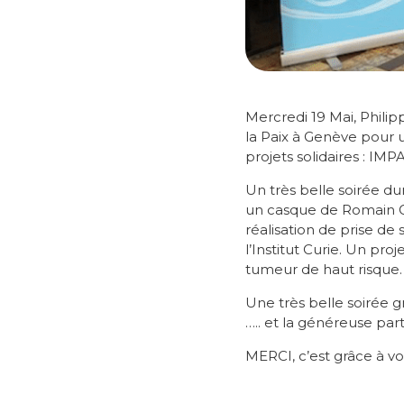
Mercredi 19 Mai, Phili
la Paix à Genève pour u
projets solidaires : IMP
Un très belle soirée d
un casque de Romain Gr
réalisation de prise d
l’Institut Curie. Un pro
tumeur de haut risque. 
Une très belle soirée g
….. et la généreuse par
MERCI, c’est grâce à v