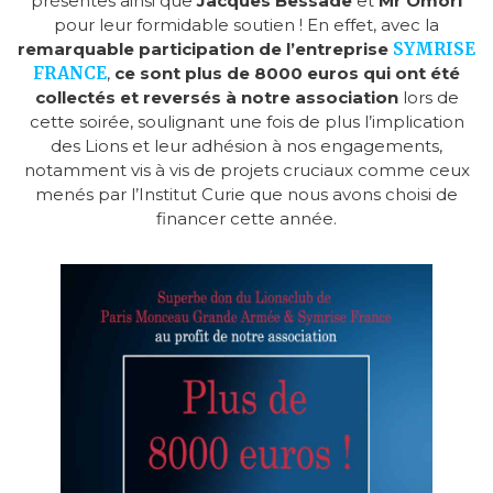
présentes ainsi que
Jacques Bessade
et
Mr Omori
pour leur formidable soutien ! En effet, avec la
remarquable participation de l’entreprise
SYMRISE
FRANCE
,
ce sont plus de 8000 euros qui ont été
collectés et reversés à notre association
lors de
cette soirée, soulignant une fois de plus l’implication
des Lions et leur adhésion à nos engagements,
notamment vis à vis de projets cruciaux comme ceux
menés par l’Institut Curie que nous avons choisi de
financer cette année.