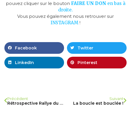
pouvez cliquer sur le bouton
FAIRE UN D
ON
en bas à
droite.
Vous pouvez également nous retrouver sur
INSTAGRAM
!
Facebook
Twitter
LinkedIn
Pinterest
Précédent
Suivant
Rétrospective Rallye du Lions Club Cannes Côte d’Azur
La boucle est bouclée !