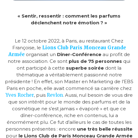
« Sentir, ressentir : comment les parfums
déclenchent notre émotion ? »
Le 12 octobre 2022, à Paris, au restaurant Chez
Françoise, le
Lions Club Paris Monceau Grande
Armée
organisait un
Dîner-Conférence
au profit de
notre association. Ce sont
plus de 75 personnes
qui
ont participé à cette
superbe soirée
dont la
thématique a véritablement passionné notre
présidente ! En effet, son Master en Marketing de l’EBS
Paris en poche, elle avait commencé sa carrière chez
Yves Rocher
, puis
Revlon
. Aussi, nul besoin de vous dire
que son intérêt pour le monde des parfums et de la
cosmétique ne s’est jamais « évaporé » et que ce
dîner-conférence, riche en contenus, lui a
énormément plu. Ce fut d’ailleurs le cas de toutes les
personnes présentes : encore
une très belle réussite
pour
le Lions Club de Paris Monceau Grande Armée