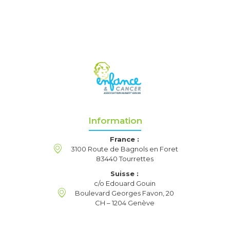
Information
France :
3100 Route de Bagnols en Foret
83440 Tourrettes
Suisse :
c/o Edouard Gouin
Boulevard Georges Favon, 20
CH – 1204 Genève