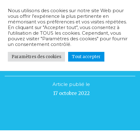
Nous utilisons des cookies sur notre site Web pour
vous offrir l'expérience la plus pertinente en
mémorisant vos préférences et vos visites répétées.
En cliquant sur "Accepter tout", vous consentez à
l'utilisation de TOUS les cookies. Cependant, vous
pouvez visiter "Paramètres des cookies" pour fournir
un consentement contrôlé.
Paramètres des cookies
Tout accepter
Dîner-Conférence
Article publié le
17 octobre 2022