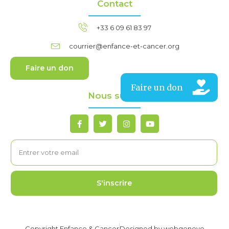
Contact
+33 6 09 61 83 97
courrier@enfance-et-cancer.org
Faire un don
Nous suivre
S'inscrire
Copyright Enfance & Cancer
Designed by webgeneve