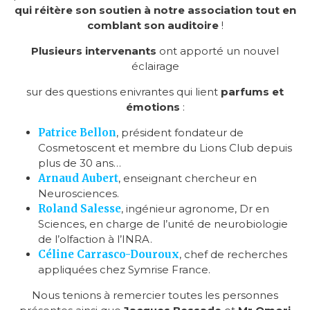
qui réitère son soutien à notre association tout en
comblant son auditoire
!
Plusieurs intervenants
ont apporté un nouvel
éclairage
sur des questions enivrantes qui lient
parfums et
émotions
:
Patrice Bellon
, président fondateur de
Cosmetoscent et membre du Lions Club depuis
plus de 30 ans…
Arnaud Aubert
, enseignant chercheur en
Neurosciences.
Roland Salesse
, ingénieur agronome, Dr en
Sciences, en charge de l’unité de neurobiologie
de l’olfaction à l’INRA.
Céline Carrasco-Douroux
, chef de recherches
appliquées chez Symrise France.
Nous tenions à remercier toutes les personnes