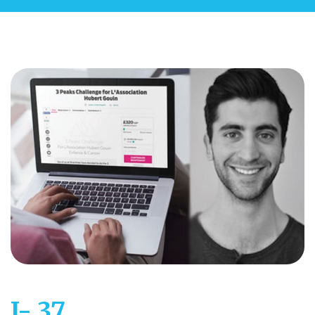
J- 37.