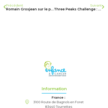
Précédent
Suivant
Romain Grosjean sur le podium Grand Prix de Belgique le dimanche 23 août 2015
Three Peaks Challenge : le merveilleux défi d’un ami de la famille Gouin
Information
France :
3100 Route de Bagnols en Foret
83440 Tourrettes