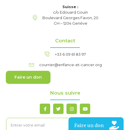
Suisse :
c/o Edouard Gouin
Boulevard Georges Favon, 20
CH – 1204 Genève
Contact
+33 6 09 61 83 97
courrier@enfance-et-cancer.org
Faire un don
Nous suivre