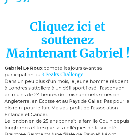
Cliquez ici et
soutenez
Maintenant Gabriel !
Gabriel Le Roux
compte les jours avant sa
participation au
3 Peaks Challenge
.
Dans un peu plus d’un mois, le jeune homme résident
à Londres s’attellera à un défi sportif osé : l’ascension
en moins de 24 heures de trois sommets situés en
Angleterre, en Ecosse et au Pays de Galles. Pas pour la
gloire ni pour le fun. Mais au profit de l’association
Enfance et Cancer.
Le londonien de 25 ans connaît la famille Gouin depuis
longtemps et lorsque ses collègues de la société
Braintree Payments (une filiale de Paypal) lui ont