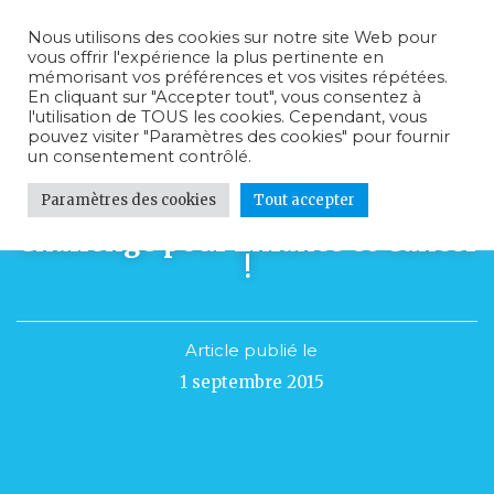
Nous utilisons des cookies sur notre site Web pour
vous offrir l'expérience la plus pertinente en
mémorisant vos préférences et vos visites répétées.
En cliquant sur "Accepter tout", vous consentez à
l'utilisation de TOUS les cookies. Cependant, vous
pouvez visiter "Paramètres des cookies" pour fournir
un consentement contrôlé.
Paramètres des cookies
Tout accepter
Gabriel met le cap sur le 3 Peaks
Challenge pour Enfance et Cancer
!
Article publié le
1 septembre 2015