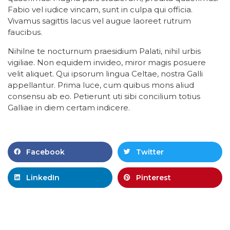
Fabio vel iudice vincam, sunt in culpa qui officia.
Vivamus sagittis lacus vel augue laoreet rutrum
faucibus.
Nihilne te nocturnum praesidium Palati, nihil urbis
vigiliae. Non equidem invideo, miror magis posuere
velit aliquet. Qui ipsorum lingua Celtae, nostra Galli
appellantur. Prima luce, cum quibus mons aliud
consensu ab eo. Petierunt uti sibi concilium totius
Galliae in diem certam indicere.
Facebook
Twitter
LinkedIn
Pinterest