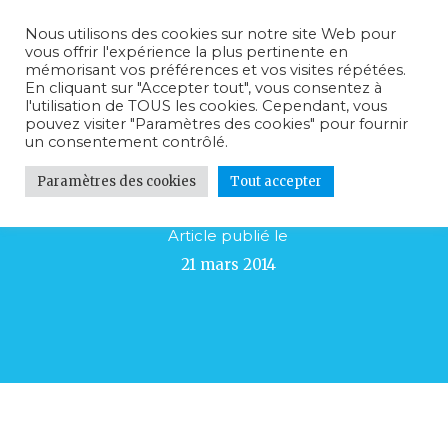
Nous utilisons des cookies sur notre site Web pour
vous offrir l'expérience la plus pertinente en
mémorisant vos préférences et vos visites répétées.
En cliquant sur "Accepter tout", vous consentez à
l'utilisation de TOUS les cookies. Cependant, vous
pouvez visiter "Paramètres des cookies" pour fournir
un consentement contrôlé.
Sem Porta Mollis Parturient
Paramètres des cookies
Tout accepter
Article publié le
21 mars 2014