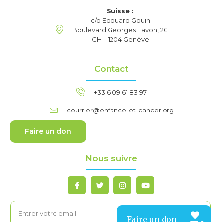
Suisse :
c/o Edouard Gouin
Boulevard Georges Favon, 20
CH – 1204 Genève
Contact
+33 6 09 61 83 97
courrier@enfance-et-cancer.org
Faire un don
Nous suivre