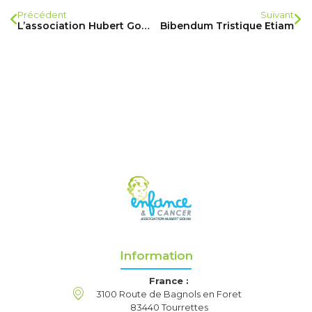
Précédent
Suivant
L’association Hubert Gouin – «Enfance & Cancer» fête ses 10 ans !
Bibendum Tristique Etiam
Information
France :
3100 Route de Bagnols en Foret
83440 Tourrettes