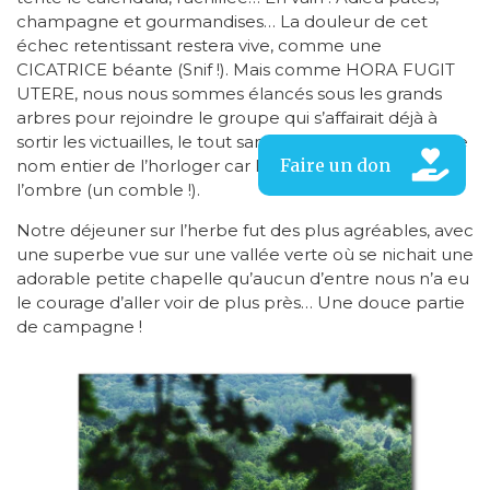
champagne et gourmandises… La douleur de cet
échec retentissant restera vive, comme une
CICATRICE béante (Snif !). Mais comme HORA FUGIT
UTERE, nous nous sommes élancés sous les grands
arbres pour rejoindre le groupe qui s’affairait déjà à
sortir les victuailles, le tout sans être capables de lire le
nom entier de l’horloger car l’aiguille lui faisait de
l’ombre (un comble !).
Notre déjeuner sur l’herbe fut des plus agréables, avec
une superbe vue sur une vallée verte où se nichait une
adorable petite chapelle qu’aucun d’entre nous n’a eu
le courage d’aller voir de plus près… Une douce partie
de campagne !