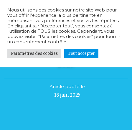
Nous utilisons des cookies sur notre site Web pour
vous offrir l'expérience la plus pertinente en
mémorisant vos préférences et vos visites répétées.
En cliquant sur "Accepter tout", vous consentez à
l'utilisation de TOUS les cookies. Cependant, vous
pouvez visiter "Paramètres des cookies" pour fournir
un consentement contrôlé.
Paramètres des cookies
Tout accepter
RALLYE DÉCOUVERTE – JUIN
2025
Article publié le
18 juin 2025