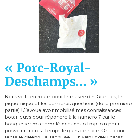
« Porc-Royal-
Deschamps… »
Nous voilà en route pour le musée des Granges, le
pique-nique et les dernières questions (de la première
partie) ! J’avoue avoir mobilisé mes connaissances
botaniques pour répondre à la numéro 7 car le
bouquetier m’a semblé beaucoup trop loin pour
pouvoir rendre à temps le questionnaire. On a donc
tenté le calendula, l’achillée… En vain ! Adieu pâtés,