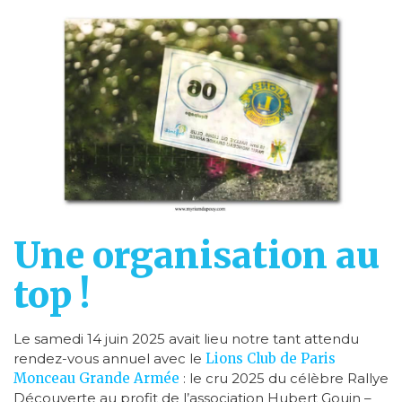
Une organisation au
top !
Le samedi 14 juin 2025 avait lieu notre tant attendu
rendez-vous annuel avec le
Lions Club de Paris
Monceau Grande Armée
: le cru 2025 du célèbre Rallye
Découverte au profit de l’association Hubert Gouin –