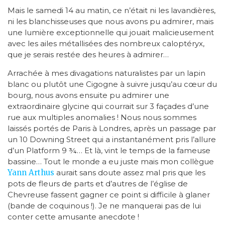
Mais le samedi 14 au matin, ce n’était ni les lavandières,
ni les blanchisseuses que nous avons pu admirer, mais
une lumière exceptionnelle qui jouait malicieusement
avec les ailes métallisées des nombreux caloptéryx,
que je serais restée des heures à admirer…
Arrachée à mes divagations naturalistes par un lapin
blanc ou plutôt une Cigogne à suivre jusqu’au cœur du
bourg, nous avons ensuite pu admirer une
extraordinaire glycine qui courrait sur 3 façades d’une
rue aux multiples anomalies ! Nous nous sommes
laissés portés de Paris à Londres, après un passage par
un 10 Downing Street qui a instantanément pris l’allure
d’un Platform 9 ¾… Et là, vint le temps de la fameuse
bassine… Tout le monde a eu juste mais mon collègue
Yann Arthus
aurait sans doute assez mal pris que les
pots de fleurs de parts et d’autres de l’église de
Chevreuse fassent gagner ce point si difficile à glaner
(bande de coquinous !). Je ne manquerai pas de lui
conter cette amusante anecdote !