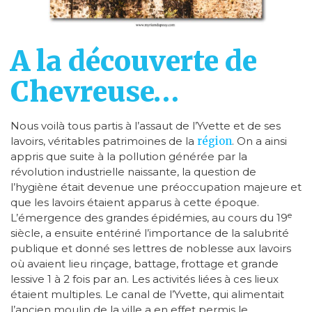
A la découverte de
Chevreuse…
Nous voilà tous partis à l’assaut de l’Yvette et de ses
lavoirs, véritables patrimoines de la
région
. On a ainsi
appris que suite à la pollution générée par la
révolution industrielle naissante, la question de
l’hygiène était devenue une préoccupation majeure et
que les lavoirs étaient apparus à cette époque.
e
L’émergence des grandes épidémies, au cours du 19
siècle, a ensuite entériné l’importance de la salubrité
publique et donné ses lettres de noblesse aux lavoirs
où avaient lieu rinçage, battage, frottage et grande
lessive 1 à 2 fois par an. Les activités liées à ces lieux
étaient multiples. Le canal de l’Yvette, qui alimentait
l’ancien moulin de la ville a en effet permis le