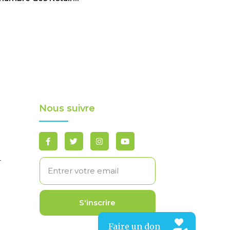
Nous suivre
-
S'inscrire