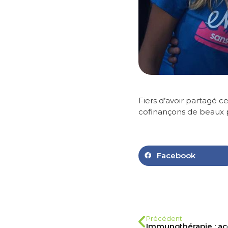
Fiers d’avoir partagé 
cofinançons de beaux p
Facebook
Précédent