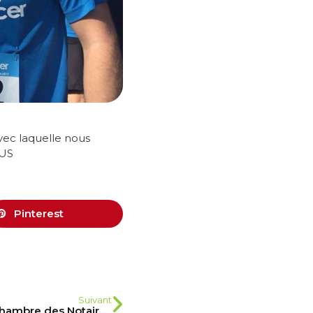
avec laquelle nous
OUS
Pinterest
Suivant
Remise d’un chèque par la Chambre des Notaires de l’Ain