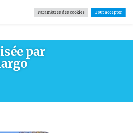
Paramètres des cookies
Tout accepter
tions
Contact
Médias
isée par
Margo