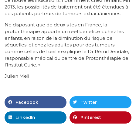
de nouvelles indications, notamment chez l’enfant. Fin
2013, les possibilités de traitement ont été étendues à
des patients porteurs de tumeurs extracrâniennes.
Ne disposant que de deux sites en France, la
protonthérapie apporte un réel bénéfice « chez les
enfants, en raison de la diminution du risque de
séquelles, et chez les adultes pour des tumeurs
comme celles de l’oeil » explique le Dr Rémi Dendale,
responsable médical du centre de Protonthérapie de
l’Institut Curie. »
Julien Meli
Facebook
Twitter
LinkedIn
Pinterest