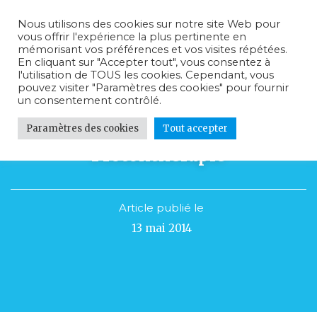
Nous utilisons des cookies sur notre site Web pour
vous offrir l'expérience la plus pertinente en
mémorisant vos préférences et vos visites répétées.
En cliquant sur "Accepter tout", vous consentez à
l'utilisation de TOUS les cookies. Cependant, vous
pouvez visiter "Paramètres des cookies" pour fournir
un consentement contrôlé.
Paramètres des cookies
Tout accepter
Nouvel élan pour le centre de
Protonthérapie
Article publié le
13 mai 2014