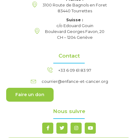
3100 Route de Bagnols en Foret
83440 Tourrettes
Suisse :
c/o Edouard Gouin
Boulevard Georges Favon, 20
CH – 1204 Genève
Contact
+33 6 09 61 83 97
courrier@enfance-et-cancer.org
Faire un don
Nous suivre