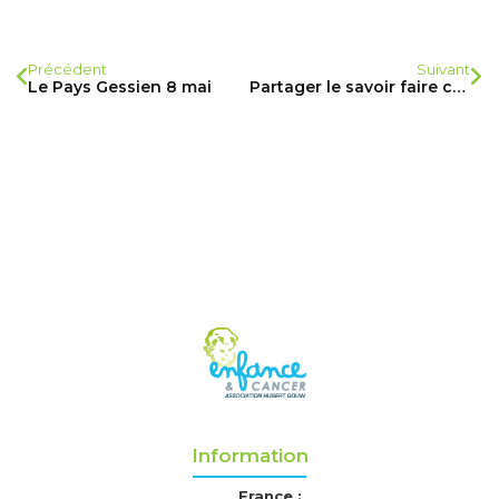
Précédent
Suivant
Le Pays Gessien 8 mai
Partager le savoir faire contre la douleur
Information
France :