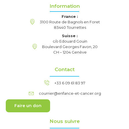
Information
France :
3100 Route de Bagnols en Foret
83440 Tourrettes
Suisse :
c/o Edouard Gouin
Boulevard Georges Favon, 20
CH – 1204 Genève
Contact
+33 6 09 61 83 97
courrier@enfance-et-cancer.org
Faire un don
Nous suivre