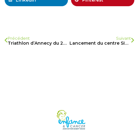
Précédent
Suivant
Triathlon d’Annecy du 24 juin 2018 |Ils s’engagent pour l’Association Enfance & Cancer, engagez vous avec eux !
Lancement du centre SIREDO dirigé par la Dr Olivier Delattre à Curie, un modèle du genre.