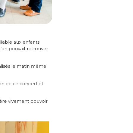
liable aux enfants
 l’on pouvait retrouver
éalisés le matin même
on de ce concert et
père vivement pouvoir