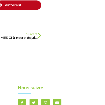
Pinterest
Suivant
Dimanche 24 Juin : Un grand MERCI à notre équipe de choc
Nous suivre