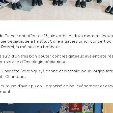
de France ont offert ce 13 juin après-midi un moment inoub
ie pédiatrique à l’Institut Curie à travers un joli concert ou
e Rossini, la mélodie du bonheur…
 suivi d’un très bon gouter dont les gâteaux avaient été r
e du service d’Oncologie pédiatrique.
arlotte, Véronique, Corinne et Nathalie pour l’organisati
tits Chanteurs.
s heureuse d’avoir pu co – organisé ce bel événement et es
ement.