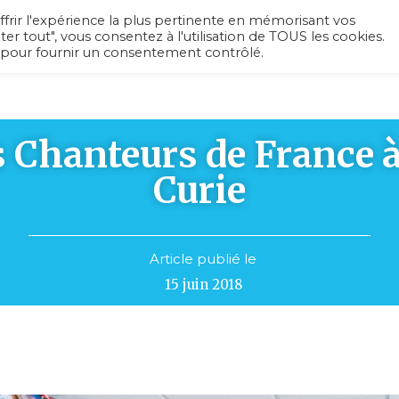
ffrir l'expérience la plus pertinente en mémorisant vos
ter tout", vous consentez à l'utilisation de TOUS les cookies.
 pour fournir un consentement contrôlé.
L’association
Recherche médicale
Ac
s Chanteurs de France à 
Curie
Article publié le
15 juin 2018