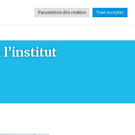
Paramètres des cookies
Tout accepter
tions
Contact
Médias
l’institut