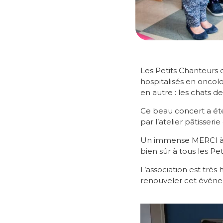
Les Petits Chanteurs 
hospitalisés en oncolog
en autre : les chats d
Ce beau concert a été
par l’atelier pâtisseri
Un immense MERCI à Ch
bien sûr à tous les Pe
L’association est trè
renouveler cet évén