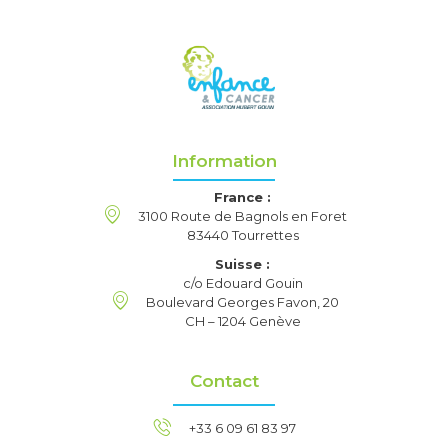
Information
France :
3100 Route de Bagnols en Foret
83440 Tourrettes
Suisse :
c/o Edouard Gouin
Boulevard Georges Favon, 20
CH – 1204 Genève
Contact
+33 6 09 61 83 97