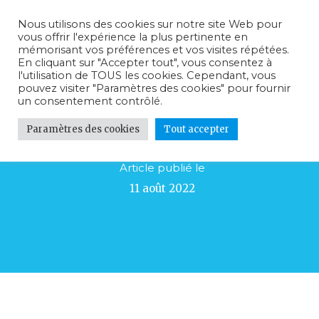
Nous utilisons des cookies sur notre site Web pour
vous offrir l'expérience la plus pertinente en
mémorisant vos préférences et vos visites répétées.
En cliquant sur "Accepter tout", vous consentez à
l'utilisation de TOUS les cookies. Cependant, vous
pouvez visiter "Paramètres des cookies" pour fournir
un consentement contrôlé.
Festival DREAMCARSday J-18
Paramètres des cookies
Tout accepter
Article publié le
11 août 2022