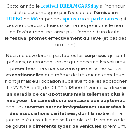
Cette année
le
festival DREAMCARSday
a l’honneur
d’être accompagné par l’équipe de
l’émission
TURBO
de
M6
et par des
sponsors
et
partenaires
qui
œuvrent depuis plusieurs semaines pour que le nom
de l’évènement ne laisse plus l’ombre d’un doute :
le festival promet effectivement du rêve
(et pas des
moindres) !
Nous ne dévoilerons pas toutes les
surprises
qui sont
prévues, notamment en ce qui concerne les voitures
présentées mais nous savons que certaines sont si
exceptionnelles
que même de très grands amateurs
n’ont jamais eu l’occasion auparavant de les approcher
! Le 27 & 28 août, de 10h00 à 18h00, Divonne va devenir
un paradis de car-spotteurs
mais tellement plus à
nos yeux
!
Le samedi sera consacré aux baptêmes
dont les
recettes seront intégralement reversées à
des associations caritatives, dont la notre
: il n’a
jamais été aussi utile de se faire plaisir ! Il sera possible
de goûter à
différents types de véhicules
(premium,