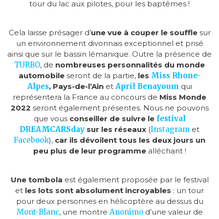
tour du lac aux pilotes, pour les baptêmes !
Cela laisse présager d’
une vue à couper le souffle
sur
un environnement divonnais exceptionnel et prisé
ainsi que sur le bassin lémanique. Outre la présence de
TURBO
, de
nombreuses personnalités du monde
automobile
seront de la partie,
les
Miss Rhone-
Alpes
, Pays-de-l’Ain
et
April Benayoum
qui
représentera la France au concours de
Miss Monde
2022
seront également présentes. Nous ne pouvons
que vous
conseiller de suivre le
festival
DREAMCARSday
sur les réseaux
(
Instagram
et
Facebook
),
car
ils dévoilent tous les deux jours un
peu plus de leur programme
alléchant !
Une tombola
est également proposée par le festival
et
les lots sont absolument incroyables
: un tour
pour deux personnes en hélicoptère au dessus du
Mont-Blanc
, une montre
Anonimo
d’une valeur de