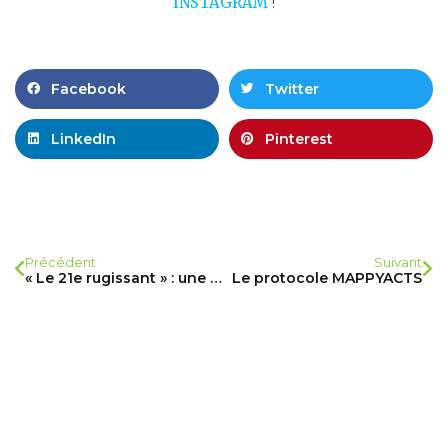
INSTAGRAM
!
Facebook
Twitter
LinkedIn
Pinterest
Précédent
Suivant
« Le 21e rugissant » : une exposition Jaguar-Polka
Le protocole MAPPYACTS