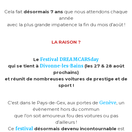
Cela fait
désormais 7 ans
que nous attendons chaque
année
avec la plus grande impatience la fin du mois d’août !
LA RAISON ?
Le
Festival DREAMCARSday
qui se tient à
Divonne-les-Bains
(les 27 & 28 août
prochains)
et réunit de nombreuses voitures de prestige et de
sport !
C’est dans le Pays-de-Gex, aux portes de
Genève
, un
évènement hors du commun
que l’on soit amoureux fou des voitures ou pas
d’ailleurs !
Ce
festival
désormais devenu incontournable
est