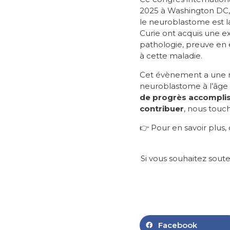
2025 à Washington DC, 
le neuroblastome est la
Curie ont acquis une e
pathologie, preuve en 
à cette maladie.
Cet évènement a une ré
neuroblastome à l’âge d
de progrès accomplis
contribuer
, nous tou
👉 Pour en savoir plus, 
Si vous souhaitez sout
Facebook