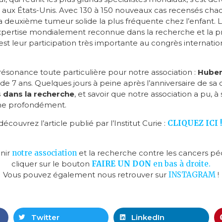
aux États-Unis. Avec 130 à 150 nouveaux cas recensés cha
 deuxième tumeur solide la plus fréquente chez l’enfant. Le
xpertise mondialement reconnue dans la recherche et la p
est leur participation très importante au congrès internati
sonance toute particulière pour notre association :
Huber
e 7 ans. Quelques jours à peine après l’anniversaire de sa d
 dans la recherche
, et savoir que notre association a pu, à
che profondément.
découvrez l’article publié par l’Institut Curie :
CLIQUEZ ICI !
enir
notre association
et la recherche contre les cancers pé
cliquer sur le bouton
FAIRE UN D
ON
en bas à droite.
Vous pouvez également nous retrouver sur
INSTAGRAM
!
Twitter
LinkedIn