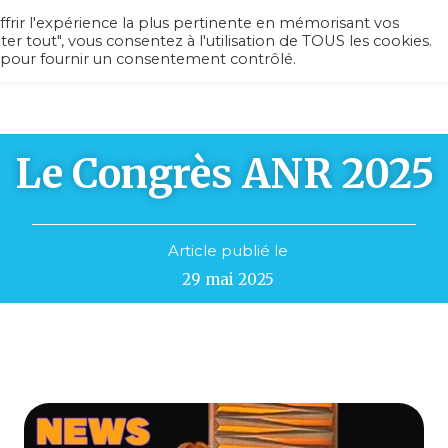
ffrir l'expérience la plus pertinente en mémorisant vos
ter tout", vous consentez à l'utilisation de TOUS les cookies.
 pour fournir un consentement contrôlé.
L’association
Recherche médicale
Ac
Le Congrès ANR 2025
Article publié le
29 mai 2025