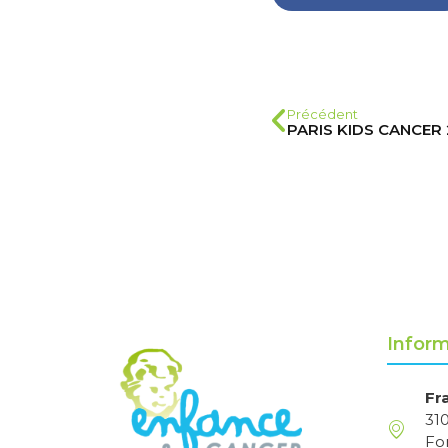
Précédent
PARIS KIDS CANCER
Inform
Fr
31
Fo