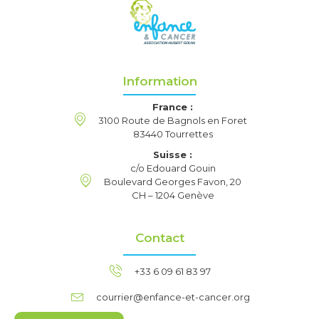
Information
France :
3100 Route de Bagnols en Foret
83440 Tourrettes
Suisse :
c/o Edouard Gouin
Boulevard Georges Favon, 20
CH – 1204 Genève
Contact
+33 6 09 61 83 97
courrier@enfance-et-cancer.org