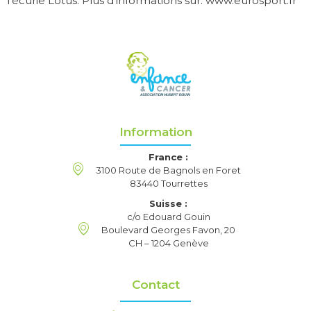
l’écurie Lotus. Plus d’informations sur: www.eurosport.fr
Information
France :
3100 Route de Bagnols en Foret
83440 Tourrettes
Suisse :
c/o Edouard Gouin
Boulevard Georges Favon, 20
CH – 1204 Genève
Contact