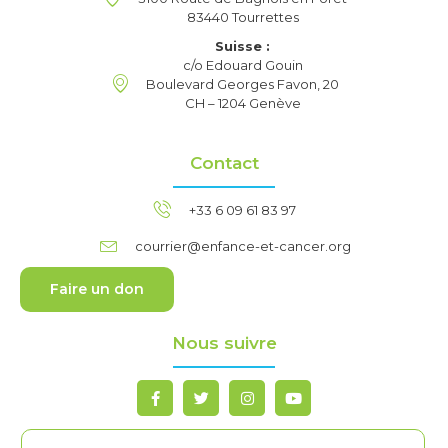
83440 Tourrettes
Suisse :
c/o Edouard Gouin
Boulevard Georges Favon, 20
CH – 1204 Genève
Contact
+33 6 09 61 83 97
courrier@enfance-et-cancer.org
Faire un don
Nous suivre