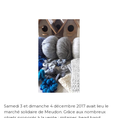
Samedi 3 et dimanche 4 décembre 2017 avait lieu le
marché solidaire de Meudon. Grâce aux nombreux
objets proposés à la vente : mitaines, head band,