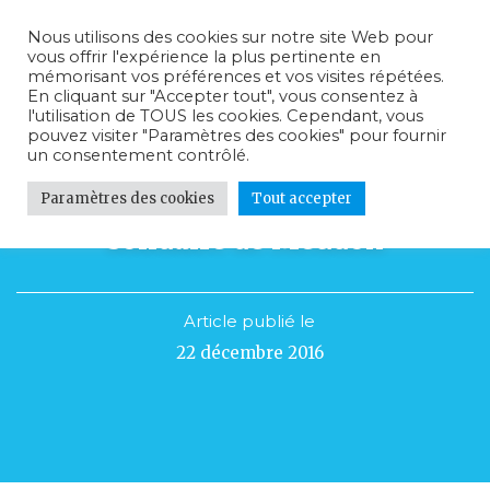
Nous utilisons des cookies sur notre site Web pour
vous offrir l'expérience la plus pertinente en
mémorisant vos préférences et vos visites répétées.
En cliquant sur "Accepter tout", vous consentez à
l'utilisation de TOUS les cookies. Cependant, vous
pouvez visiter "Paramètres des cookies" pour fournir
un consentement contrôlé.
Paramètres des cookies
Tout accepter
1600€ récoltés au Marché
solidaire de Meudon
Article publié le
22 décembre 2016