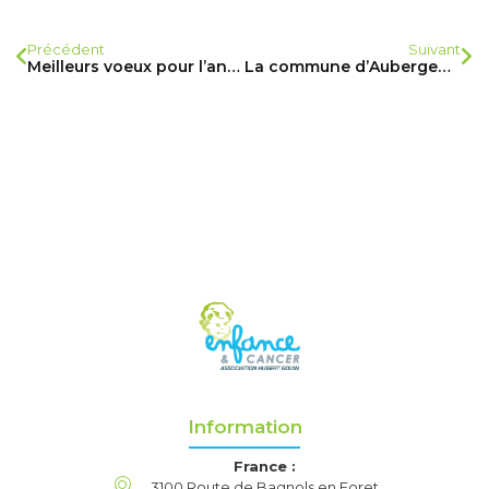
Précédent
Suivant
Meilleurs voeux pour l’année 2017
La commune d’Aubergenville solidaire pour la fête de l’hiver
Information
France :
3100 Route de Bagnols en Foret