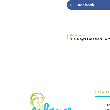
Facebook
Précédent
Le Pays Gessien 14 f
Inform
Fr