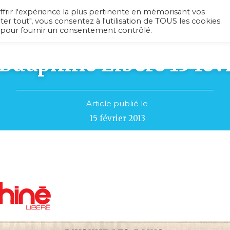
ffrir l'expérience la plus pertinente en mémorisant vos
ter tout", vous consentez à l'utilisation de TOUS les cookies.
 pour fournir un consentement contrôlé.
L’association
Recherche médicale
Ac
Dauphiné Libéré 15 fév
Article publié le
15 février 2013