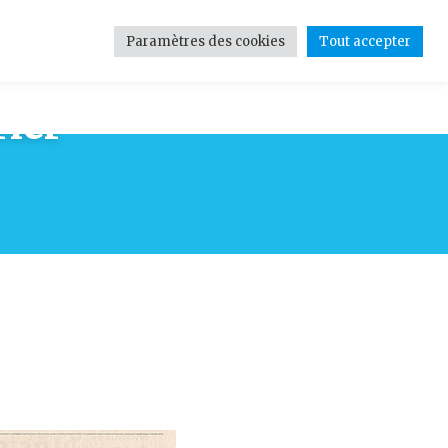
Paramètres des cookies
Tout accepter
tions
Contact
Médias
rier